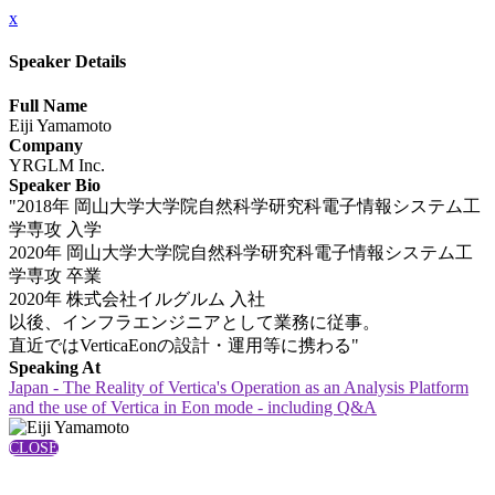
x
Speaker Details
Full Name
Eiji Yamamoto
Company
YRGLM Inc.
Speaker Bio
"2018年 岡山大学大学院自然科学研究科電子情報システム工
学専攻 入学
2020年 岡山大学大学院自然科学研究科電子情報システム工
学専攻 卒業
2020年 株式会社イルグルム 入社
以後、インフラエンジニアとして業務に従事。
直近ではVerticaEonの設計・運用等に携わる"
Speaking At
Japan - The Reality of Vertica's Operation as an Analysis Platform
and the use of Vertica in Eon mode - including Q&A
CLOSE